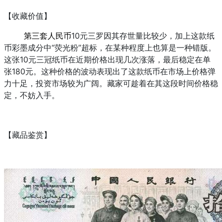
【收藏价值】
第三套人民币
10元三罗因其存世量比较少，加上这款纸
币彩墨成分中“荧光粉”超标，在某种程度上也算是一种错版。
这张10元三冠纸币在近期价格出现几次涨落，最后稳定在单
张180元。这种价格的波动表现出了这款纸币在市场上价格弹
力十足，投资市场较为广阔。藏家可趁着在其这段时间价格稳
定，不妨入手。
【藏品鉴赏】