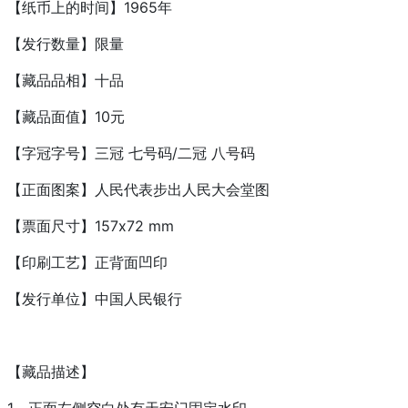
【纸币上的时间】1965年
【发行数量】限量
【藏品品相】十品
【藏品面值】10元
【字冠字号】三冠 七号码/二冠 八号码
【正面图案】人民代表步出人民大会堂图
【票面尺寸】157x72 mm
【印刷工艺】正背面凹印
【发行单位】中国人民银行
【藏品描述】