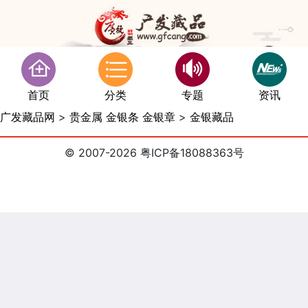
首页
分类
专题
资讯
广发藏品网
>
贵金属 金银条 金银章
>
金银藏品
© 2007-2026 粤ICP备18088363号