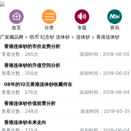
首页
分类
专题
资讯
广发藏品网
>
纸币 纪念钞 连体钞
>
连体钞
>
香港连体钞
香港连体钞的市价走势分析
查看次数：265次
添加时间：2019-06-05
香港连体钞的升值空间分析
查看次数：358次
添加时间：2019-06-03
08年的10元香港连体钞收藏何在
查看次数：276次
添加时间：2019-06-04
香港连体钞价值前景分析
查看次数：248次
添加时间：2019-05-31
香港连体钞未来走向
查看次数：225次
添加时间：2019-06-04