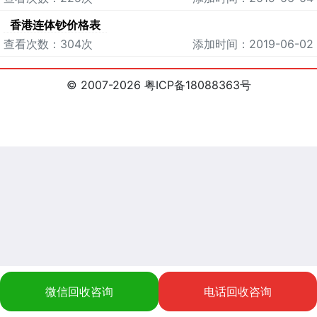
香港连体钞价格表
查看次数：304次
添加时间：2019-06-02
© 2007-2026 粤ICP备18088363号
微信回收咨询
电话回收咨询