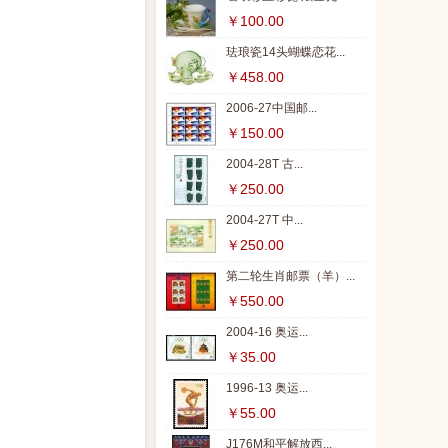
￥100.00
珐琅瓷14头蝴蝶恋花...
￥458.00
2006-27中国邮...
￥150.00
2004-28T 古...
￥250.00
2004-27T 中...
￥250.00
第二轮生肖邮票（羊）...
￥550.00
2004-16 奥运...
￥35.00
1996-13 奥运...
￥55.00
J176M和平解放西...