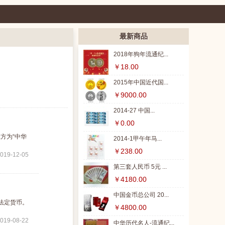
最新商品
2018年狗年流通纪...
￥18.00
2015年中国近代国...
￥9000.00
2014-27 中国...
￥0.00
方为“中华
2014-1甲午年马...
￥238.00
019-12-05
第三套人民币 5元 ...
￥4180.00
中国金币总公司 20...
法定货币。
￥4800.00
019-08-22
中华历代名人-流通纪...