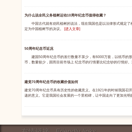
为什么说全民义务植树运动10周年纪念币值得收藏？
中国古代就有劝民植树的说法，现在我国也是以法律形式规定了植树节
定为中国植树节的决议。
[进入文章]
50周年纪念币近况
建国50周年纪念币的发行数量不算少，有6000万套，以纸币的
币，数量较少，因而目前市场上 纪念币的行情要比纪念钞的行情好
建党70周年纪念币的收藏价值如何
建党70周年纪念币具有历史性的收藏意义。在1921年的时候我国
递的意义。它是我国社会发展的一个里程碑，让中国走向了更加光明
友情链接
Friendly links