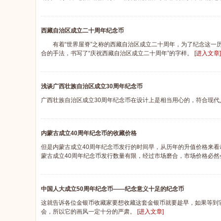
西藏自治区成立二十周年纪念币
有着“世界屋脊”之称的西藏自治区成立二十周年，为了纪念这一历
合的手法，书写了“庆祝西藏自治区成立二十周年”的字样。
[进入文章]
浅谈广西壮族自治区成立30周年纪念币
广西壮族自治区成立30周年纪念币在设计上是相当用心的，符合现
内蒙古成立40周年纪念币的收藏价格
但是内蒙古成立40周年纪念币发行的时间早，从历年的升值价格来看
蒙古成立40周年纪念币发行数量有限，经过市场磨合，市场价格必
中国人大成立50周年纪念币——纪念意义十足的纪念币
这就告诉各位金银币收藏家要想收藏这套金银币就要趁早，如果等到它
会，所以它的画风一定十分的严肃。
[进入文章]