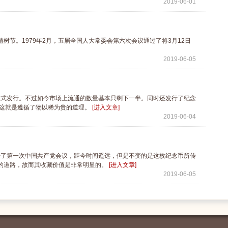
2019-06-01
。1979年2月，五届全国人大常委会第六次会议通过了将3月12日
2019-06-05
形式发行。不过如今市场上流通的数量基本只剩下一半。同时还发行了纪念
。这就是遵循了物以稀为贵的道理。
[进入文章]
2019-06-04
召开了第一次中国共产党会议，距今时间遥远，但是不变的是这枚纪念币所传
的道路，故而其收藏价值是非常明显的。
[进入文章]
2019-06-05