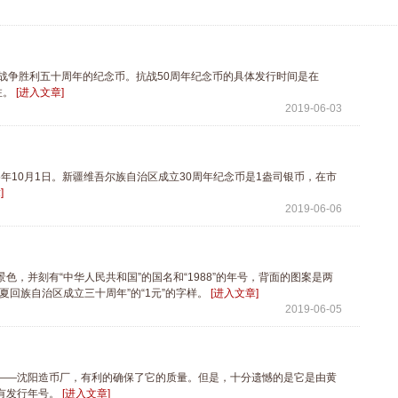
争胜利五十周年的纪念币。抗战50周年纪念币的具体发行时间是在
注。
[进入文章]
2019-06-03
年10月1日。新疆维吾尔族自治区成立30周年纪念币是1盎司银币，在市
]
2019-06-06
，并刻有“中华人民共和国”的国名和“1988”的年号，背面的图案是两
回族自治区成立三十周年”的“1元”的字样。
[进入文章]
2019-06-05
——沈阳造币厂，有利的确保了它的质量。但是，十分遗憾的是它是由黄
有发行年号。
[进入文章]