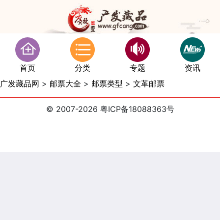
首页
分类
专题
资讯
广发藏品网
>
邮票大全
>
邮票类型
>
文革邮票
© 2007-2026 粤ICP备18088363号