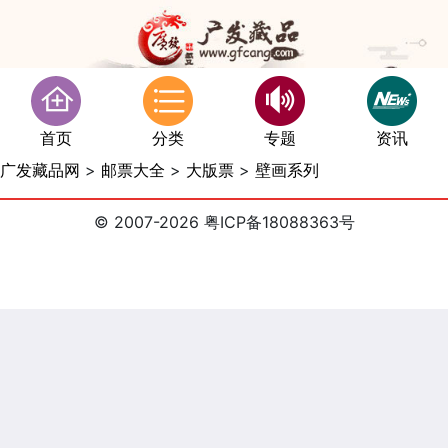
首页
分类
专题
资讯
广发藏品网
>
邮票大全
>
大版票
>
壁画系列
© 2007-2026 粤ICP备18088363号