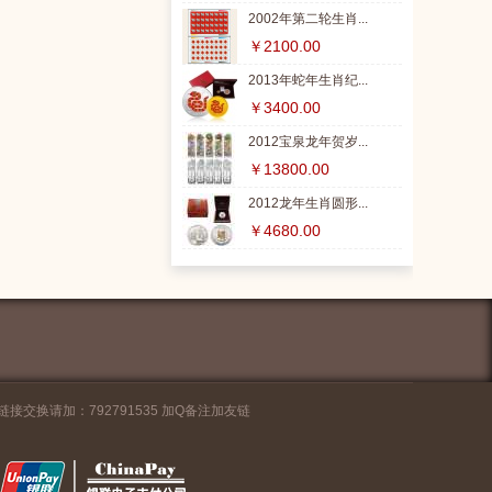
2002年第二轮生肖...
￥2100.00
2013年蛇年生肖纪...
￥3400.00
2012宝泉龙年贺岁...
￥13800.00
2012龙年生肖圆形...
￥4680.00
链接交换请加：792791535 加Q备注加友链