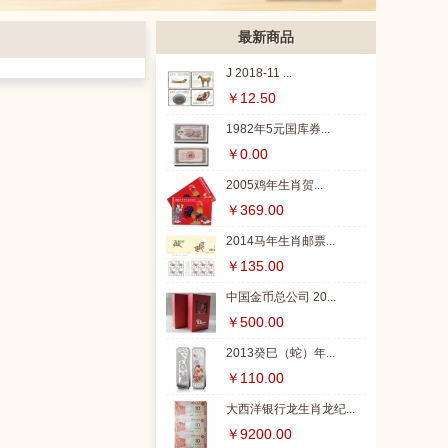
最新商品
J 2018-11 ...
￥12.50
1982年5元国库券...
￥0.00
2005鸡年生肖贺...
￥369.00
2014马年生肖邮票...
￥135.00
中国金币总公司 20...
￥500.00
2013癸巳（蛇）年...
￥110.00
大西洋银行龙生肖龙纪...
￥9200.00