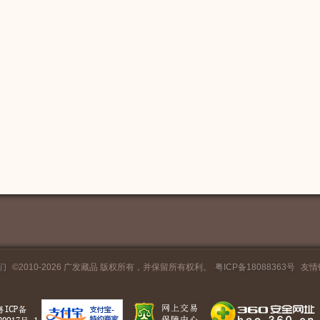
们
©2010-2026 广发藏品 版权所有，并保留所有权利。
粤ICP备18088363号
友情