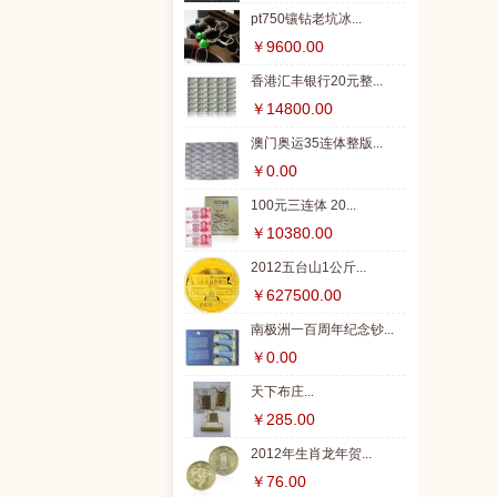
pt750镶钻老坑冰...
￥9600.00
香港汇丰银行20元整...
￥14800.00
澳门奥运35连体整版...
￥0.00
100元三连体 20...
￥10380.00
2012五台山1公斤...
￥627500.00
南极洲一百周年纪念钞...
￥0.00
天下布庄...
￥285.00
2012年生肖龙年贺...
￥76.00