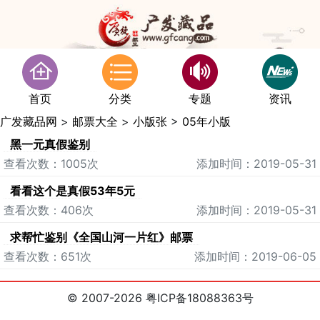
首页
分类
专题
资讯
广发藏品网
>
邮票大全
>
小版张
>
05年小版
黑一元真假鉴别
查看次数：1005次
添加时间：2019-05-31
看看这个是真假53年5元
查看次数：406次
添加时间：2019-05-31
求帮忙鉴别《全国山河一片红》邮票
查看次数：651次
添加时间：2019-06-05
© 2007-2026 粤ICP备18088363号