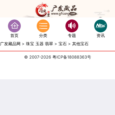
首页
分类
专题
资讯
广发藏品网
>
珠宝 玉器 翡翠
>
宝石
>
其他宝石
© 2007-2026 粤ICP备18088363号