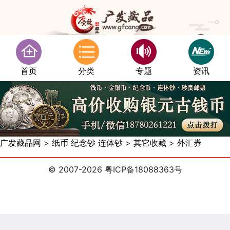
首页
分类
专题
资讯
广发藏品网
>
纸币 纪念钞 连体钞
>
其它收藏
>
外汇券
© 2007-2026 粤ICP备18088363号