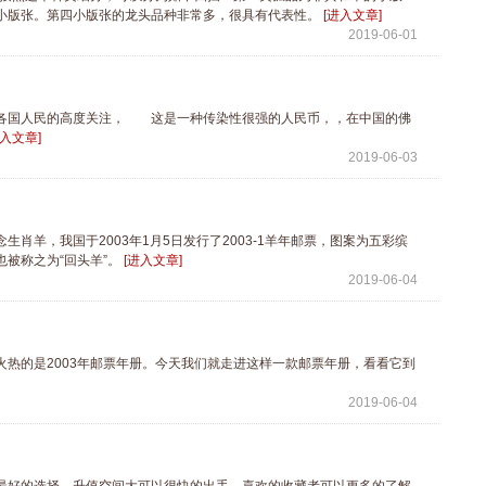
小版张。第四小版张的龙头品种非常多，很具有代表性。
[进入文章]
2019-06-01
界各国人民的高度关注， 这是一种传染性很强的人民币，，在中国的佛
进入文章]
2019-06-03
羊，我国于2003年1月5日发行了2003-1羊年邮票，图案为五彩缤
被称之为“回头羊”。
[进入文章]
2019-06-04
热的是2003年邮票年册。今天我们就走进这样一款邮票年册，看看它到
2019-06-04