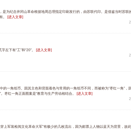
年，是为纪念井冈山革命根据地周总理指定印刷发行的，由苏联代印。是借鉴当时苏联
稀有。
[进入文章]
2
字左下有“工”和“20”。
[进入文章]
2
币中的一角纸币。因其主色和背面着色与常用的一角纸币不同，而被称为“枣红一角”，
”。枣红一角正面图案是“教育与生产劳动相结合。
[进入文章]
2
新穿上军装检阅文化革命大军”有极少的几枚流出，因为邮票上人物以蓝天为背景，故