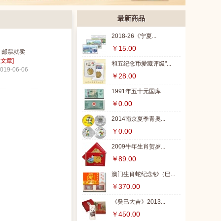
最新商品
2018-26《宁夏...
￥15.00
，邮票就卖
入文章]
和五纪念币爱藏评级"...
019-06-06
￥28.00
1991年五十元国库...
￥0.00
2014南京夏季青奥...
￥0.00
2009牛年生肖贺岁...
￥89.00
澳门生肖蛇纪念钞（巳...
￥370.00
《癸巳大吉》2013...
￥450.00