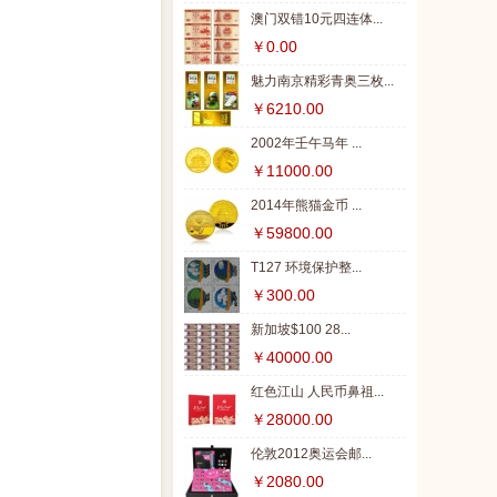
澳门双错10元四连体...
￥0.00
魅力南京精彩青奥三枚...
￥6210.00
2002年壬午马年 ...
￥11000.00
2014年熊猫金币 ...
￥59800.00
T127 环境保护整...
￥300.00
新加坡$100 28...
￥40000.00
红色江山 人民币鼻祖...
￥28000.00
伦敦2012奥运会邮...
￥2080.00