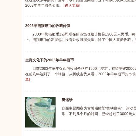
经过这枚多年的调节金币市场开始慢慢回温，这个时候的收藏无疑是
2003年羊年彩色金币。
[进入文章]
2003年熊猫银币的收藏价值
2003年熊猫银币1盎司现在的市场收藏价格是1300元人民币。
上。熊猫银币的发展也并没有让收藏者失望。除了中国人喜爱收藏，
生肖文化下的2003年羊年银币
目前2003年羊年银币的收藏价格在1900元左右，有望突破2000
在前几年达到了一个峰值，从折线走势来看，2003年羊年银币的市
章]
奥运钞
背面主景图案为古希腊雕塑“掷铁饼者”、运动员
币，不到几个月的时间，已经超过了3000元