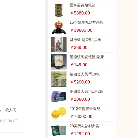
景泰蓝铸胎笔筒...
￥5880.00
15寸景雕九龙苹果瓶...
￥39600.00
财神像 赵公明 弘乐...
￥369.00
景德镇陶瓷笔筒 象牙...
￥149.00
第四套人民币1990...
￥5200.00
第四套人民币1角2角...
￥1860.00
2013年熊猫金银纪...
的一款人民
￥78000.00
019-06-03
20美元4连体钞 美...
￥1292.00