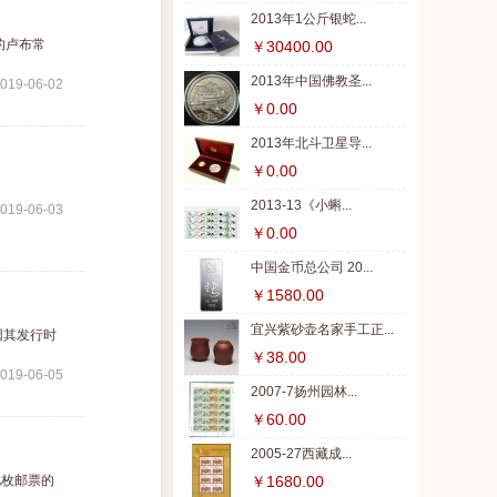
2013年1公斤银蛇...
的卢布常
￥30400.00
2013年中国佛教圣...
019-06-02
￥0.00
2013年北斗卫星导...
￥0.00
2013-13《小蝌...
019-06-03
￥0.00
中国金币总公司 20...
￥1580.00
宜兴紫砂壶名家手工正...
因其发行时
￥38.00
019-06-05
2007-7扬州园林...
￥60.00
2005-27西藏成...
此枚邮票的
￥1680.00