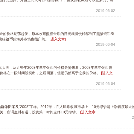
最好的选择。升值空间大可以很快的出手，喜欢的收藏者可以更多的了解
2019-06-02
黄金的价格动荡起伏，原本收藏熊猫金币的目光就慢慢转移到了熊猫银币身
熊猫银币的海外市场也很广阔。
[进入文章]
2019-06-04
元大关，从近些年2003年羊年银币的价格走势来看，2003年羊年银币曾
场价格在一段时间段突出，之后回落，但是仍然高于之前的价格。
[进入文
2019-06-04
群像图案及“2008”字样。2012年，在人民币收藏市场上，10元绿钞是上涨幅度最大
大关，所谓生财有道，投资第一时间选择10元绿钞。
[进入文章]
2