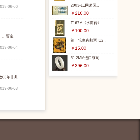
2003-11网师园...
019-06-06
￥210.00
T167M《水浒传》...
￥100.00
》。贾宝
第一轮生肖邮票T12...
019-06-04
￥15.00
51.2MM进口缅甸...
￥396.00
03年非典
019-06-03