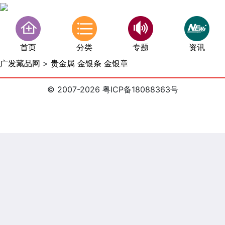
首页
分类
专题
资讯
广发藏品网
>
贵金属 金银条 金银章
© 2007-2026 粤ICP备18088363号