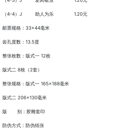
（4-3）J 爱岗敬业 1.20元
（4-4）J 助人为乐 1.20元
邮票规格：33×44毫米
齿孔度数：13.5度
整张枚数：版式一 12枚
版式二 8枚（2套）
整张规格：版式一 165×188毫米
版式二 206×130毫米
版 别：胶雕套印
防伪方式：防伪纸张