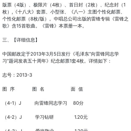
版票（4版）、极限片（4枚）、首日封（2枚）、纪念封（1
枚）,《十八大》套票、小型张、《八一》主图个性化邮票、
个性化邮票（8枚/版）。中唱总公司出版的雷锋专辑《雷锋之
歌》含15首歌曲。《雷锋》本票册一本。
三、【详细信息】
中国邮政定于2013年3月5日发行《毛泽东“向雷锋同志学
习”题词发表五十周年》纪念邮票1套4枚。详情如下：
志号：2013-3
图 序 图 名 面 值
（4-1）J 向雷锋同志学习 80分
（4-2）J 学习钻研 1.20元