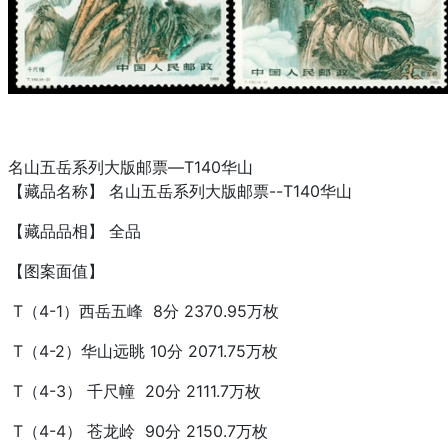
名山五岳系列大版邮票—T140华山
【藏品名称】 名山五岳系列大版邮票--T140华山
【藏品品相】 全品
【图案面值】
T（4-1）西岳五峰 8分 2370.95万枚
T（4-2）华山远眺 10分 2071.75万枚
T（4-3） 千尺幢 20分 2111.7万枚
T（4-4） 苍龙岭 90分 2150.7万枚