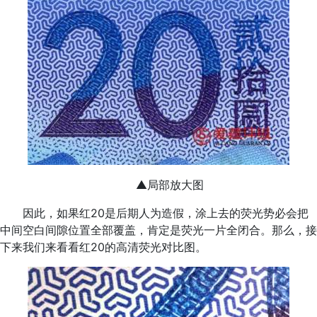
▲局部放大图
因此，如果红20是后期人为造假，涂上去的荧光势必会把
中间空白间隙位置全部覆盖，肯定是荧光一片全闭合。那么，接
下来我们来看看红20的高清荧光对比图。