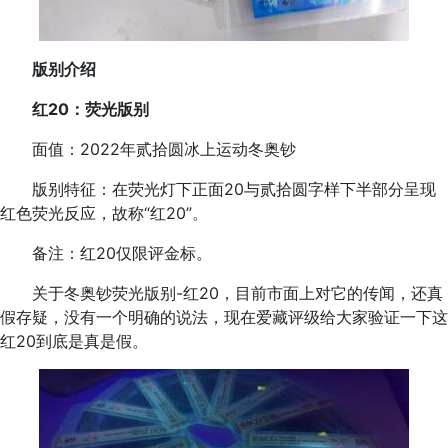
版别介绍
红20：荧光版别
面值：2022年贰拾圆冰上运动冬奥钞
版别特征：在荧光灯下正面20与贰拾圆字样下半部分呈现
红色荧光反应，故称“红20”。
备注：红20仅限评金标。
关于冬奥钞荧光版别-红20，目前市面上对它的传闻，还真
假存疑，没有一个明确的说法，现在爱藏评级给大家验证一下这
红20到底是真是假。