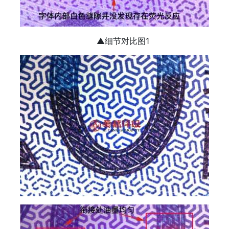
▲细节对比图1