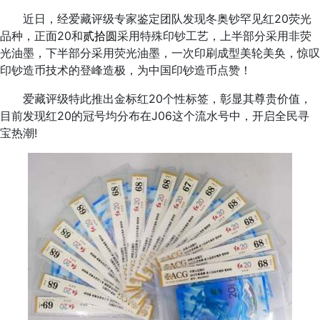
近日，经爱藏评级专家鉴定团队发现冬奥钞罕见红20荧光
品种，正面20和
贰拾圆
采用特殊印钞工艺，上半部分采用非荧
光油墨，下半部分采用荧光油墨，一次印刷成型美轮美奂，惊叹
印钞造币技术的登峰造极，为中国印钞造币点赞！
爱藏评级特此推出金标红20个性标签，彰显其尊贵价值，
目前发现红20的冠号均分布在J06这个流水号中，开启全民寻
宝热潮!