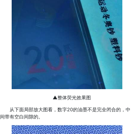
▲整体荧光效果图
从下面局部放大图看，数字20的油墨不是完全闭合的，中
间带有空白间隙的。