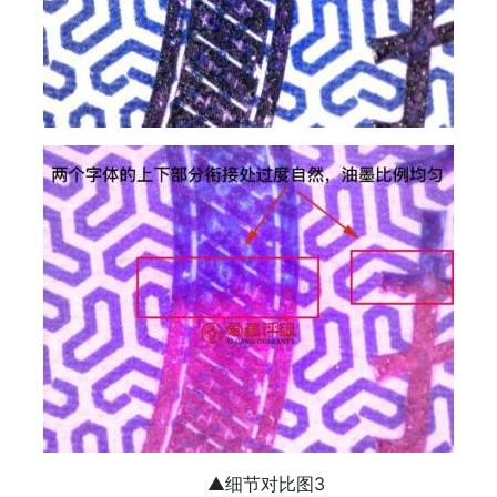
▲细节对比图3