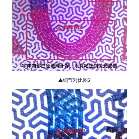
▲细节对比图2