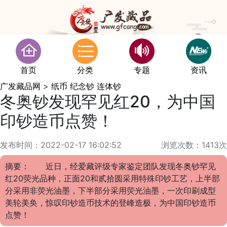
首页
分类
专题
资讯
广发藏品网
>
纸币 纪念钞 连体钞
冬奥钞发现罕见红20，为中国
印钞造币点赞！
发布时间：2022-02-17 16:02:52
浏览次数：1413次
摘要： 近日，经爱藏评级专家鉴定团队发现冬奥钞罕见
红20荧光品种，正面20和贰拾圆采用特殊印钞工艺，上半部
分采用非荧光油墨，下半部分采用荧光油墨，一次印刷成型
美轮美奂，惊叹印钞造币技术的登峰造极，为中国印钞造币
点赞！